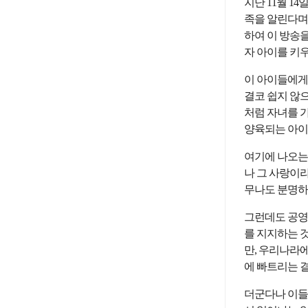
지난 11월 1
족을 알린다며,
하여 이 방송을
자 아이를 키
이 아이들에게
결코 쉽지 않
처럼 자녀를 
양육되는 아이
여기에 나오는 
나 그 사랑이
무나도 분명하
그런데도 공영
를 지지하는 
만, 우리나라에
에 빠트리는 
더군다나 이들