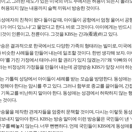
일이고, 그러한 제도가 있는 미국의 어느 주에서는 허용이 되는지 몰라도
 허용되지 않는 내용까지 슬쩍 끼워서 방송한 것이다.
동성애자의 친척이 왔다 돌아갈 때, 아이들이 공항에서 엄청 울어서 공
마가 어디 있느냐’고 물었다고 한다. 바로 그것이다. 아이에게는 반드시
이것이 인륜이고, 천륜이다. 그것을 KBS는 간과(看過)하고 있다.
 방송은 결과적으로 한국에서도 다양한 가족의 형태라는 빌미로, 미국에
과 비슷한 사례들을 만들어 내는데 일조할 것이다. 한번 생각해 보자. 
‘엄마’를 가진 가정에서 태어나야 할 권리가 있지 않겠는가? 왜 ‘아빠와 아
라는 비정상의 가정들을 만들어 내는데 공영방송 KBS가 앞장 서야 하
S는 가톨릭 성당에서 아이들이 세례를 받는 모습을 방영한다. 동성애는
정해야 한다는 암시를 주고 있다. 그러나 함부로 종교를 끌어들여, 
 기독교를 비난하지 말아야 한다. 동성애는 성경에서 허락하지 않는 
는 것이다.
 방송물을 제작한 관계자들을 엄중히 문책할 것이며, 다시는 이렇듯 동
보내지 말아야 한다. KBS는 방송 말미에 이런 방송물은 국민들이 낸 
구를 빼놓지 않는다. 너무 뻔뻔하다. 언제 국민들이 KBS에게 동성애