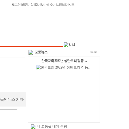
로그인
|
회원가입
|
즐겨찾기에 추가
|
시작페이지로
포토뉴스
+more
한국교회 2022년 성탄트리 점등…
독인뉴스 기자
네 고통을 내게 주렴