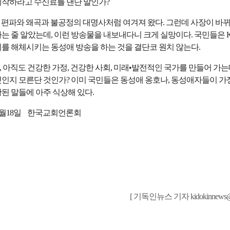
제작하라고 수신료를 낸단 말인가?
안 편파와 왜곡과 불공정의 대명사처럼 여겨져 왔다. 그런데 사장이 바
는 줄 알았는데, 이런 방송물을 내보내다니 크게 실망이다. 국민들은 K
회를 해체시키는 동성애 방송을 하는 것을 결단코 원치 않는다.
, 아직도 건강한 가정, 건강한 사회, 미래•발전적인 국가를 만들어 가는
엇인지 모른단 것인가? 이미 국민들은 동성애 옹호나, 동성애자들이 가
된 말들에 아주 식상해 있다. ​
1월18일 한국교회언론회
[ 기독인뉴스 기자 kidokinnews@ha