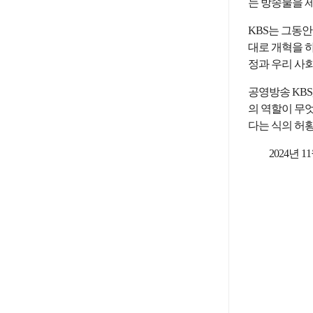
는 방송물을 
KBS는 그동
대로 개혁을 하
정과 우리 사
공영방송 KBS
의 역할이 무
다는 식의 허황
2024년 1