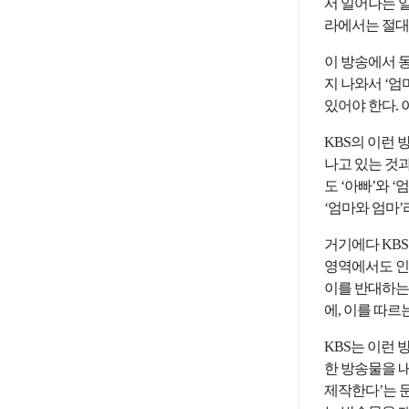
서 일어나는 
라에서는 절대
이 방송에서 
지 나와서 ‘엄
있어야 한다. 
KBS의 이런
나고 있는 것
도 ‘아빠’와 
‘엄마와 엄마’
거기에다 KB
영역에서도 인
이를 반대하는
에, 이를 따르
KBS는 이런
한 방송물을 내
제작한다’는 문