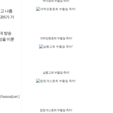
백석총회 부활절 축하!
뀌고 나름
BS가 가
데 방송
개혁정통총회 부활절 축하!
정을 이룬
샬롬교회 부활절 축하!
nmail,net ]
합동개신총회 부활절 축하!