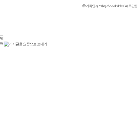
ⓒ 기독인뉴스(http://www.kidokin.kr)