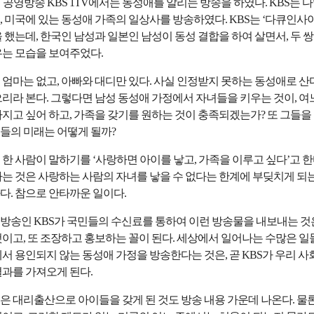
4일 공영방송 KBS 1TV에서는 동성애를 알리는 방송을 하였다. KBS는 
 미국에 있는 동성애 가족의 일상사를 방송하였다. KBS는 ‘다큐인사이
 했는데, 한국인 남성과 일본인 남성이 동성 결합을 하여 살면서, 두 
우는 모습을 보여주었다.
 엄마는 없고, 아빠와 대디만 있다. 사실 인정받지 못하는 동성애로 산
으리라 본다. 그렇다면 남성 동성애 가정에서 자녀들을 키우는 것이, 여
가지고 싶어 하고, 가족을 갖기를 원하는 것이 충족되겠는가? 또 그들을
들의 미래는 어떻게 될까?
한 사람이 말하기를 ‘사랑하면 아이를 낳고, 가족을 이루고 싶다’고 한
라는 것은 사랑하는 사람의 자녀를 낳을 수 없다는 한계에 부딪치게 되는
다. 참으로 안타까운 일이다.
방송인 KBS가 국민들의 수신료를 통하여 이런 방송물을 내보내는 것
것이고, 또 조장하고 홍보하는 꼴이 된다. 세상에서 일어나는 수많은 일
서 용인되지 않는 동성애 가정을 방송한다는 것은, 곧 KBS가 우리 사
결과를 가져오게 된다.
은 대리출산으로 아이들을 갖게 된 것도 방송 내용 가운데 나온다. 물