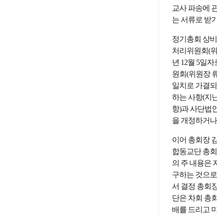
교사 파송에 관
는 서류로 받
정기총회 상비
처리위원회(위원
년 12월 5일
원회(위원장 
일치로 가결되
하는 사항(지
항)과 사단법
을 개정하거나
이어 총회장 
합동교단 총회 
의 주 내용은 지
구하는 것으로
서 결정 총회
단은 차회 총회
배를 드리고 마