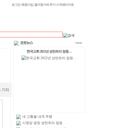
로그인
|
회원가입
|
즐겨찾기에 추가
|
시작페이지로
포토뉴스
+more
한국교회 2022년 성탄트리 점등…
 기자
네 고통을 내게 주렴
시청앞 광장 성탄트리 점등