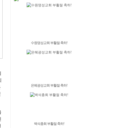
수원명성교회 부활절 축하!
회
회
은혜광성교회 부활절 축하!
든
했
올
신
백석총회 부활절 축하!
선