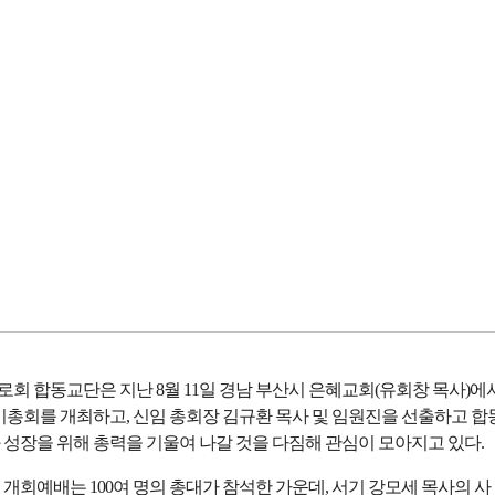
회 합동교단은 지난 8월 11일 경남 부산시 은혜교회(유회창 목사)에
기총회를 개최하고, 신임 총회장 김규환 목사 및 임원진을 선출하고 합
 성장을 위해 총력을 기울여 나갈 것을 다짐해 관심이 모아지고 있다.
개회예배는 100여 명의 총대가 참석한 가운데, 서기 강모세 목사의 사