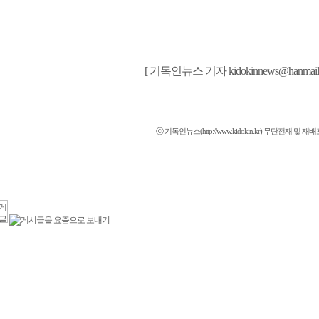
[ 기독인뉴스 기자 kidokinnews@hanmail,n
ⓒ 기독인뉴스(http://www.kidokin.kr) 무단전재 및 