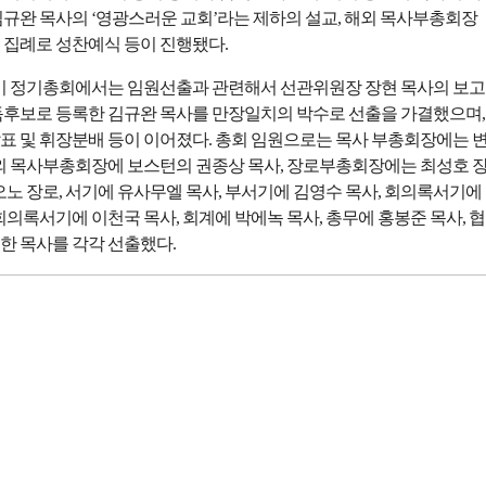
김규완 목사의 ‘영광스러운 교회’라는 제하의 설교, 해외 목사부총회장
 집례로 성찬예식 등이 진행됐다.
회기 정기총회에서는 임원선출과 관련해서 선관위원장 장현 목사의 보고
독후보로 등록한 김규완 목사를 만장일치의 박수로 선출을 가결했으며,
표 및 휘장분배 등이 이어졌다. 총회 임원으로는 목사 부총회장에는 
해외 목사부총회장에 보스턴의 권종상 목사, 장로부총회장에는 최성호 
오노 장로, 서기에 유사무엘 목사, 부서기에 김영수 목사, 회의록서기에
회의록서기에 이천국 목사, 회계에 박에녹 목사, 총무에 홍봉준 목사, 협
한 목사를 각각 선출했다.