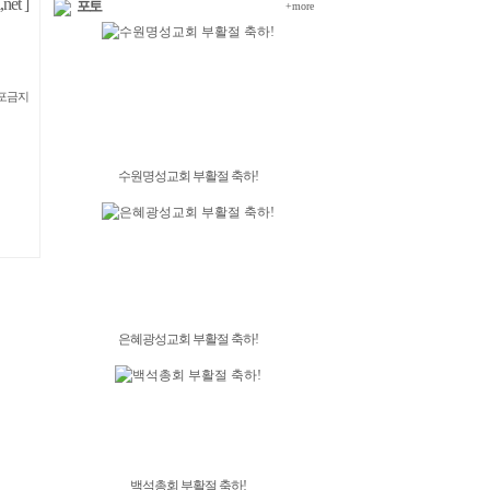
et ]
포토
+more
재배포금지
수원명성교회 부활절 축하!
은혜광성교회 부활절 축하!
백석총회 부활절 축하!