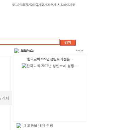
로그인
|
회원가입
|
즐겨찾기에 추가
|
시작페이지로
포토뉴스
+more
한국교회 2022년 성탄트리 점등…
 기자
네 고통을 내게 주렴