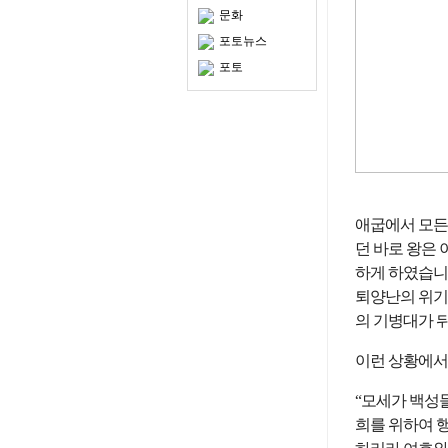
문화
포토뉴스
포토
애굽에서 모든
던 바로 왕은
하게 하였습니다
퇴양난의 위기
의 기병대가 
이런 상황에서
“모세가 백성
희를 위하여 행