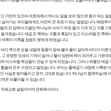
께서 너희를 위하여 싸우시리니 너희는 가만히 있을지어다”(출애굽기
고 가만히 있으라 여호와께서 하시는 일을 보라' 참으로 힘이 되는 말
을 살아가는 우리들에게도 여전히 큰 위로가 되는 말씀입니다. 때맞추
들의 진 앞에서 이끌던 하나님의 사자가 뒤로 옮겨 가게 되고 구름 기
 옮겨졌습니다. 애굽 진 쪽에는 구름과 흑암이 있고 이스라엘 진 쪽에
져 저쪽이 이쪽을 침범치 못하게 하였습니다.
바다 쪽으로 손을 내밀매 동풍이 밤새 불어 물이 갈라져 바다가 마른 
. 그 유명한 모세의 기적이 일어나 물이 양편에 벽이 되어주고 가운데
려 이스라엘 백성들이 건널 수 있게 되었습니다. 그러나 뒤쫓던 애굽 
 휩쓸려 모두 수장되고 말았습니다. 우리는 출애굽기 14장에 기록된 
인 사실로 받아들이고 문자 그대로 믿습니다. 하나님이 함께하실 때 
기적은 되풀이될 수 있습니다.
 두레교회 설립자이며 은퇴목사이다.