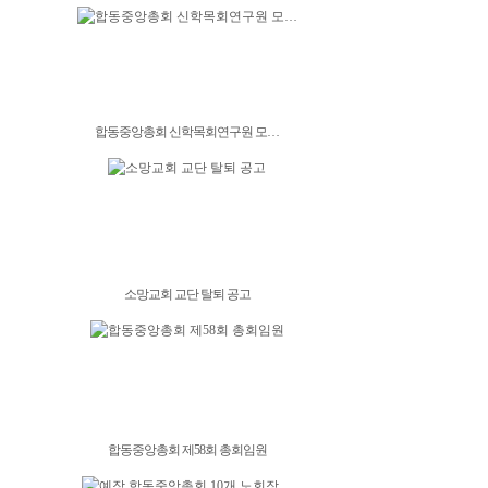
합동중앙총회 신학목회연구원 모…
소망교회 교단 탈퇴 공고
합동중앙총회 제58회 총회임원