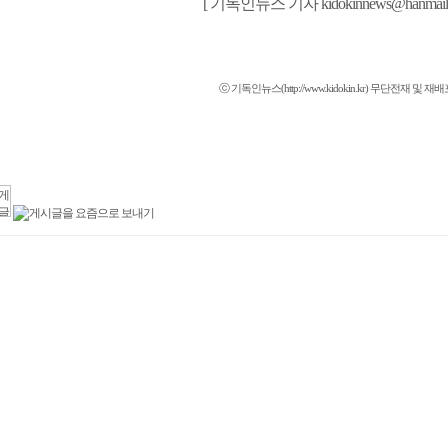
[ 기독인뉴스 기자 kidokinnews@hanmail,n
ⓒ 기독인뉴스(http://www.kidokin.kr) 무단전재 및 