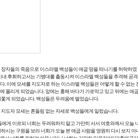
 장자들의 죽음으로 이스라엘 백성들이 애굽 땅을 떠나기를 허락하였
 이내 후회하고서는 기병대를 출동시켜 이스라엘 백성들을 추격해 공격
. 이에 모세를 지도자로 하는 이스라엘 백성들은 어떻게 할 수 없는 
에 몰리게 되었습니다. 앞에는 홍해 바다가 가로막고 있고 뒤에는 애
뒤쫓게 되었습니다. 백성들은 두려움에 떨었습니다.
 지도자 모세는 흔들림 없는 자세로 백성들에게 일렀습니다.
들에게 이르되 너희는 두려워하지 말고 가만히 서서 여호와께서 오늘 
하시는 구원을 보라 너희가 오늘 본 애굽 사람을 영원히 다시 보지 아