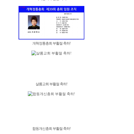
개혁정통총회 부활절 축하!
샬롬교회 부활절 축하!
합동개신총회 부활절 축하!