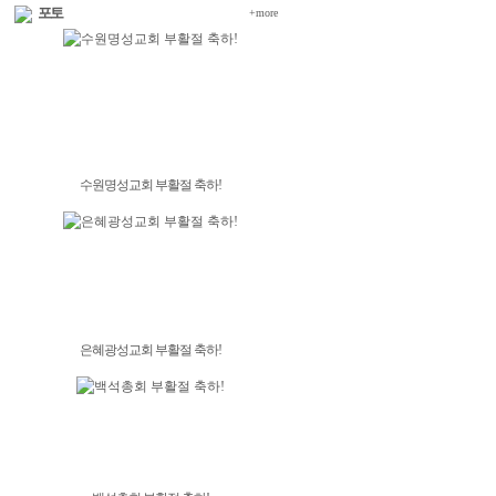
포토
+more
수원명성교회 부활절 축하!
은혜광성교회 부활절 축하!