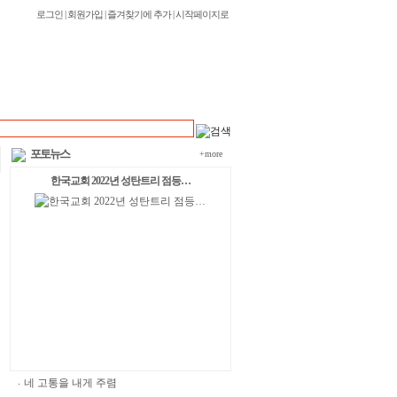
로그인
|
회원가입
|
즐겨찾기에 추가
|
시작페이지로
포토뉴스
+more
한국교회 2022년 성탄트리 점등…
네 고통을 내게 주렴