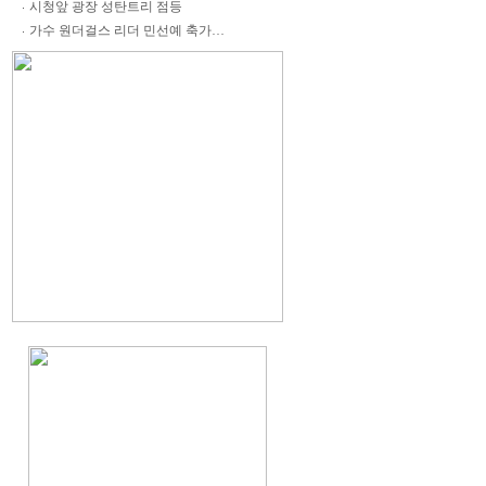
시청앞 광장 성탄트리 점등
가수 원더걸스 리더 민선예 축가…