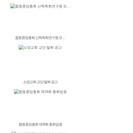
합동중앙총회 신학목회연구원 모…
소망교회 교단 탈퇴 공고
합동중앙총회 제58회 총회임원