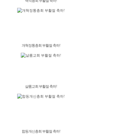
백석총회 부활절 축하!
개혁정통총회 부활절 축하!
샬롬교회 부활절 축하!
합동개신총회 부활절 축하!