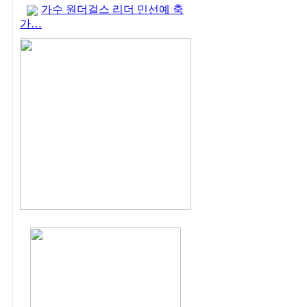
가수 원더걸스 리더 민선예 축
가…