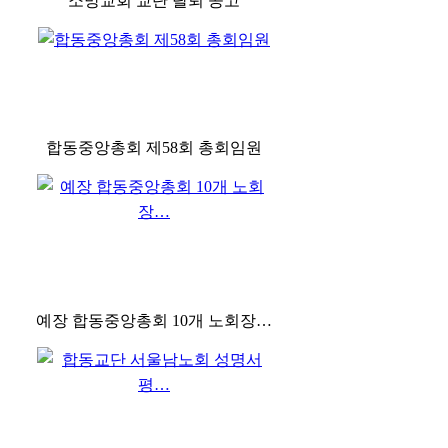
소망교회 교단 탈퇴 공고
합동중앙총회 제58회 총회임원
예장 합동중앙총회 10개 노회장…