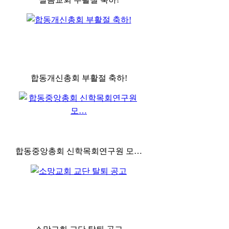
합동개신총회 부활절 축하!
합동중앙총회 신학목회연구원 모…