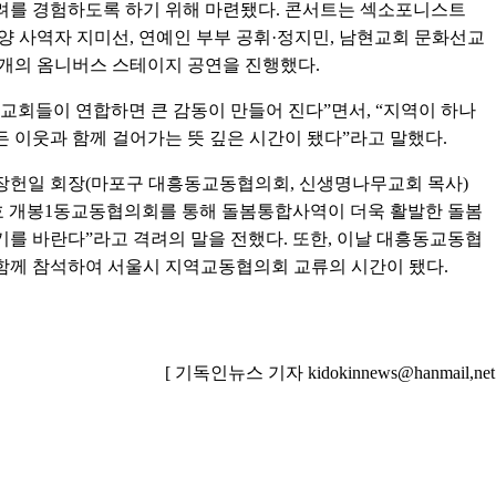
려를 경험하도록 하기 위해 마련됐다. 콘서트는 섹소포니스트
찬양 사역자 지미선, 연예인 부부 공휘·정지민, 남현교회 문화선교
 개의 옴니버스 스테이지 공연을 진행했다.
“교회들이 연합하면 큰 감동이 만들어 진다”면서, “지역이 하나
든 이웃과 함께 걸어가는 뜻 깊은 시간이 됐다”라고 말했다.
장헌일 회장(마포구 대흥동교동협의회, 신생명나무교회 목사)
호 개봉1동교동협의회를 통해 돌봄통합사역이 더욱 활발한 돌봄
기를 바란다”라고 격려의 말을 전했다. 또한, 이날 대흥동교동협
함께 참석하여 서울시 지역교동협의회 교류의 시간이 됐다.
[ 기독인뉴스 기자 kidokinnews@hanmail,net 