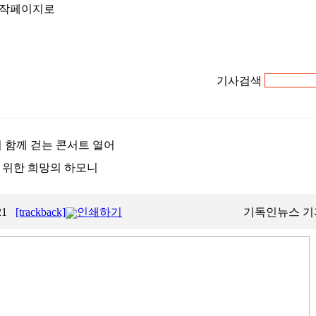
작페이지로
기사검색
 함께 걷는 콘서트 열어
 위한 희망의 하모니
:21
[trackback]
인쇄하기
기독인뉴스 기