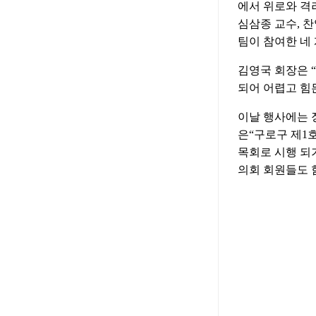
에서 위로와 격
심삼종 교수, 
팀이 참여한 네
김영국 회장은 
되어 어렵고 힘
이날 행사에는 
은“구로구 제1
목회로 시행 되
의회 회원들도 