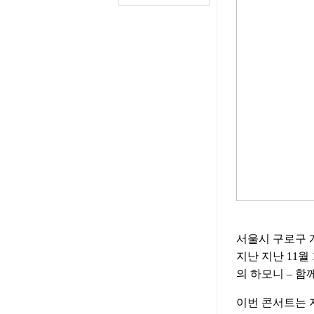
서울시 구로구 
지난 지난 11월
의 하모니 – 함
이번 콘서트는 