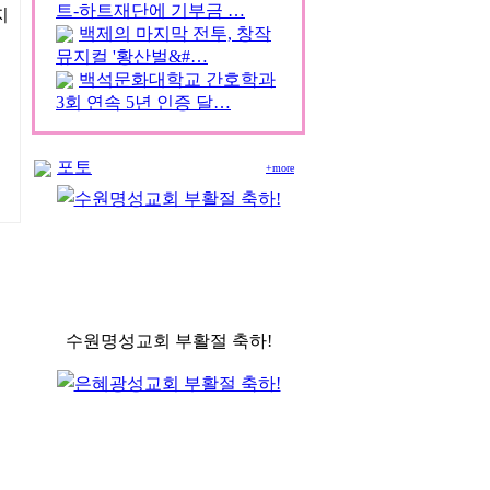
트-하트재단에 기부금 …
지
백제의 마지막 전투, 창작
뮤지컬 '황산벌&#…
백석문화대학교 간호학과
3회 연속 5년 인증 달…
포토
+more
수원명성교회 부활절 축하!