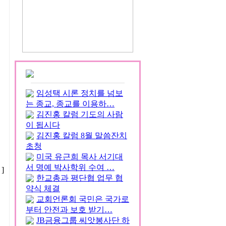
임성택 시론 정치를 넘보
는 종교, 종교를 이용하…
김진홍 칼럼 기도의 사람
이 됩시다
김진홍 칼럼 8월 말씀잔치
초청
미국 유근희 목사 서기대
서 명예 박사학위 수여 …
]
한교총과 평단협 업무 협
약식 체결
교회언론회 국민은 국가로
부터 안전과 보호 받기…
JB금융그룹 씨앗봉사단 하